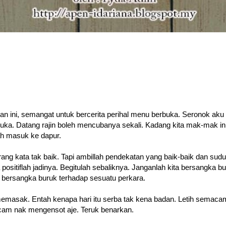
han ini, semangat untuk bercerita perihal menu berbuka. Seronok aku
ka. Datang rajin boleh mencubanya sekali. Kadang kita mak-mak in
ah masuk ke dapur.
ang kata tak baik. Tapi ambillah pendekatan yang baik-baik dan sudu
a positiflah jadinya. Begitulah sebaliknya. Janganlah kita bersangka bu
bersangka buruk terhadap sesuatu perkara.
emasak. Entah kenapa hari itu serba tak kena badan. Letih semaca
 cam nak mengensot aje. Teruk benarkan.