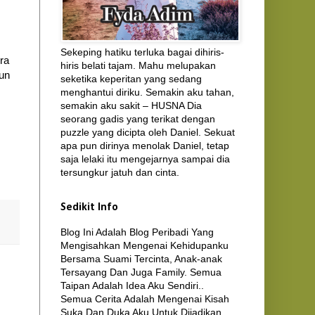
Sekeping hatiku terluka bagai dihiris-
ra
hiris belati tajam. Mahu melupakan
un
seketika keperitan yang sedang
menghantui diriku. Semakin aku tahan,
semakin aku sakit – HUSNA Dia
seorang gadis yang terikat dengan
puzzle yang dicipta oleh Daniel. Sekuat
apa pun dirinya menolak Daniel, tetap
saja lelaki itu mengejarnya sampai dia
tersungkur jatuh dan cinta.
Sedikit Info
Blog Ini Adalah Blog Peribadi Yang
Mengisahkan Mengenai Kehidupanku
Bersama Suami Tercinta, Anak-anak
Tersayang Dan Juga Family. Semua
Taipan Adalah Idea Aku Sendiri..
Semua Cerita Adalah Mengenai Kisah
Suka Dan Duka Aku Untuk Dijadikan