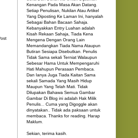
Kenangan Pada Masa Akan Datang.
Setiap Penulisan, Nukilan Atau Artikel
Yang Diposting Ke Laman Ini, hanyalah
Sebagai Bahan Bacaan Sahaja.
Kebanyakkan Entry Luahan adalah
Kisah Rekaan Sahaja, Tiada Kena
Post
Mengena Dengan Orang Lain
Memandangkan Tiada Nama Ataupun
Butiran Sesiapa Disebutkan. Penulis
Tidak Sama sekali Terniat Walaupun
Sebesar Hama Untuk Mempengaruhi
Hati Mahupun Perasaan Pembaca.
Dan Ianya Juga Tiada Kaitan Sama
sekali Samada Yang Masih Hidup
Maupun Yang Telah Mati. Tidak
Dilupakan Bahawa Semua Gambar
Gambar Di Blog ini adalah Hak Milik
Penulis... Cuma yang Digoggle akan
dinyatakan.. Tidak ada paksaan untuk
membaca. Thanks for reading. Harap
Maklum.
Sekian, terima kasih.