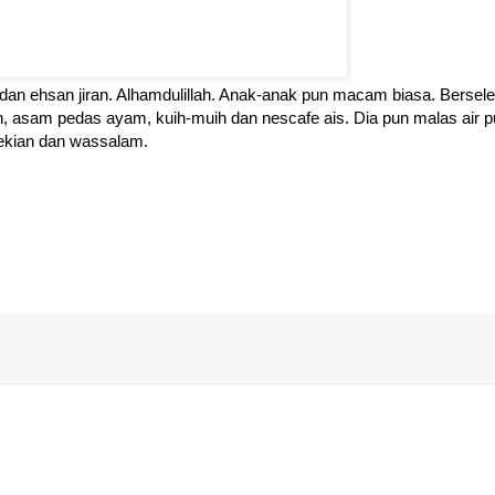
dan ehsan jiran. Alhamdulillah. Anak-anak pun macam biasa. Bersele
 asam pedas ayam, kuih-muih dan nescafe ais. Dia pun malas air p
. Sekian dan wassalam.