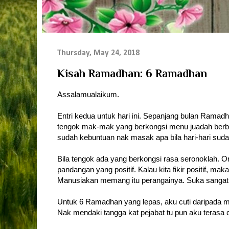
Thursday, May 24, 2018
Kisah Ramadhan: 6 Ramadhan
Assalamualaikum.
Entri kedua untuk hari ini. Sepanjang bulan Ramad
tengok mak-mak yang berkongsi menu juadah berbu
sudah kebuntuan nak masak apa bila hari-hari sud
Bila tengok ada yang berkongsi rasa seronoklah. Or
pandangan yang positif. Kalau kita fikir positif, mak
Manusiakan memang itu perangainya. Suka sangat 
Untuk 6 Ramadhan yang lepas, aku cuti daripada m
Nak mendaki tangga kat pejabat tu pun aku terasa