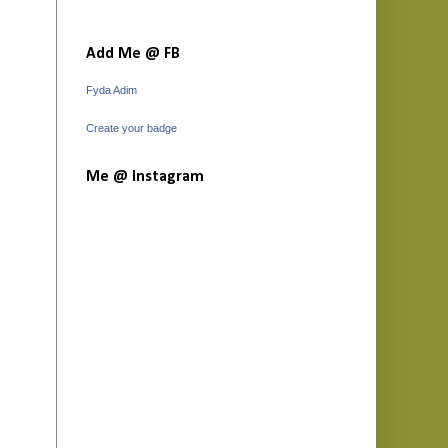
Add Me @ FB
Fyda Adim
Create your badge
Me @ Instagram