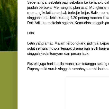
Sebenarnya, sebelah pagi sebelum ke kerja aku dah 
juadah berbuka. Memang itu plan asal. Mungkin is
memang keletihan sebab terkejar-kejar. Balik mem
singgah kedai lebih kurang 4.20 petang macam itul
Dak Adik kat sekolah agama. Kemudian singgah pa
Huh.
Letih yang amat. Malam terbongkang jadinya. Lepas
solat semula. Itu pun tengok drama pun lebih banyak
singgah kedai tomyam dan pesan lauk.
Rezeki juga hari itu bila mana jiran tetangga sela
Rupanya dia suruh singgah rumahnya ambil lauk 