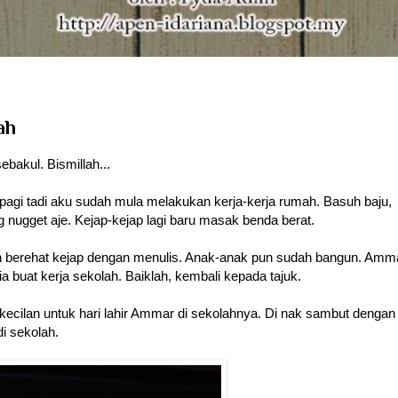
ah
bakul. Bismillah...
pagi tadi aku sudah mula melakukan kerja-kerja rumah. Basuh baju,
 nugget aje. Kejap-kejap lagi baru masak benda berat.
ah berehat kejap dengan menulis. Anak-anak pun sudah bangun. Amm
 buat kerja sekolah. Baiklah, kembali kepada tajuk.
kecilan untuk hari lahir Ammar di sekolahnya. Di nak sambut dengan
i sekolah.