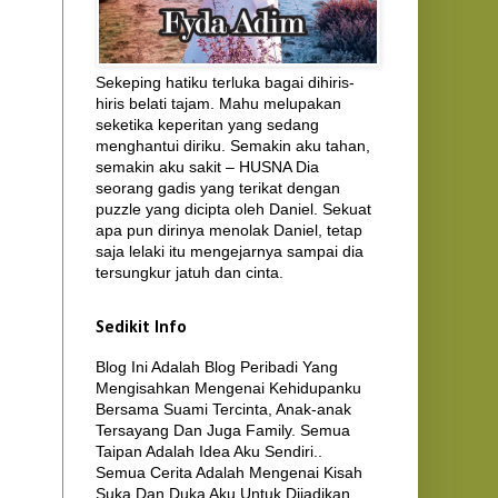
Sekeping hatiku terluka bagai dihiris-
hiris belati tajam. Mahu melupakan
seketika keperitan yang sedang
menghantui diriku. Semakin aku tahan,
semakin aku sakit – HUSNA Dia
seorang gadis yang terikat dengan
puzzle yang dicipta oleh Daniel. Sekuat
apa pun dirinya menolak Daniel, tetap
saja lelaki itu mengejarnya sampai dia
tersungkur jatuh dan cinta.
Sedikit Info
Blog Ini Adalah Blog Peribadi Yang
Mengisahkan Mengenai Kehidupanku
Bersama Suami Tercinta, Anak-anak
Tersayang Dan Juga Family. Semua
Taipan Adalah Idea Aku Sendiri..
Semua Cerita Adalah Mengenai Kisah
Suka Dan Duka Aku Untuk Dijadikan