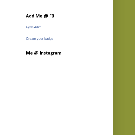
Add Me @ FB
Fyda Adim
Create your badge
Me @ Instagram