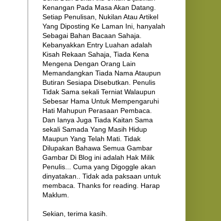
Kenangan Pada Masa Akan Datang.
Setiap Penulisan, Nukilan Atau Artikel
Yang Diposting Ke Laman Ini, hanyalah
Sebagai Bahan Bacaan Sahaja.
Kebanyakkan Entry Luahan adalah
Kisah Rekaan Sahaja, Tiada Kena
Mengena Dengan Orang Lain
Memandangkan Tiada Nama Ataupun
Butiran Sesiapa Disebutkan. Penulis
Tidak Sama sekali Terniat Walaupun
Sebesar Hama Untuk Mempengaruhi
Hati Mahupun Perasaan Pembaca.
Dan Ianya Juga Tiada Kaitan Sama
sekali Samada Yang Masih Hidup
Maupun Yang Telah Mati. Tidak
Dilupakan Bahawa Semua Gambar
Gambar Di Blog ini adalah Hak Milik
Penulis... Cuma yang Digoggle akan
dinyatakan.. Tidak ada paksaan untuk
membaca. Thanks for reading. Harap
Maklum.
Sekian, terima kasih.