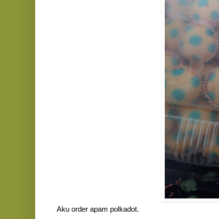
Aku order apam polkadot.