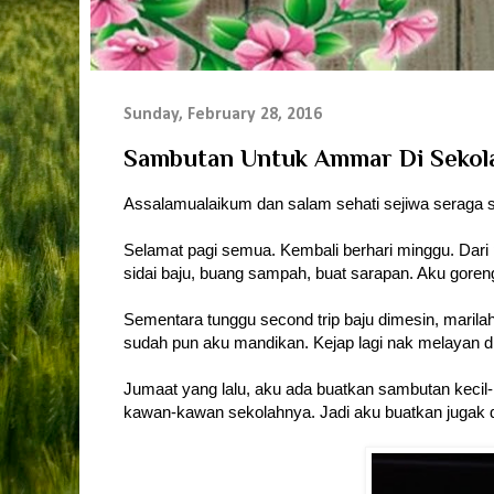
Sunday, February 28, 2016
Sambutan Untuk Ammar Di Sekol
Assalamualaikum dan salam sehati sejiwa seraga se
Selamat pagi semua. Kembali berhari minggu. Dari 
sidai baju, buang sampah, buat sarapan. Aku goreng
Sementara tunggu second trip baju dimesin, maril
sudah pun aku mandikan. Kejap lagi nak melayan dia
Jumaat yang lalu, aku ada buatkan sambutan kecil-
kawan-kawan sekolahnya. Jadi aku buatkan jugak d